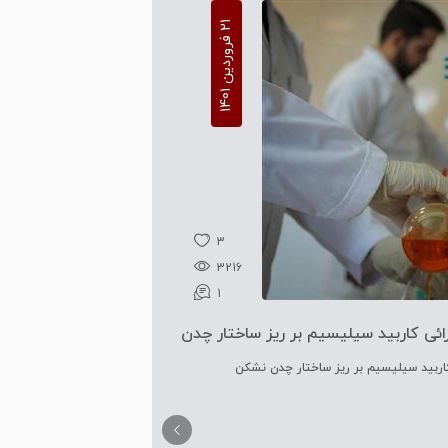
1
1
2
ف
ر
و
ر
د
ی
ن
1
4
0
3
3216
1
زائی کاربید سیلیسیم بر ریز ساختار چدن
کاربید سیلیسیم بر ریز ساختار چدن نشکن