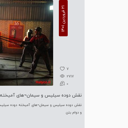
1
1
2
ف
ر
و
ر
د
ی
ن
1
4
0
7
2717
0
نقش دوده سیلیس و سیمان¬های آمیخته
در خواص مکانیکی و دوام بتن
نقش دوده سیلیس و سیمان¬های آمیخته دوده سیلیس
و دوام بتن