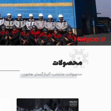
محصولات
محصولات منتخب آلیاژگستر هامون