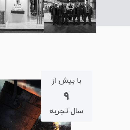
با بیش از
9
سال تجربه