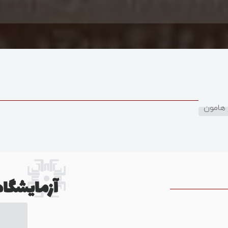
 هامون
آزمایشگاه