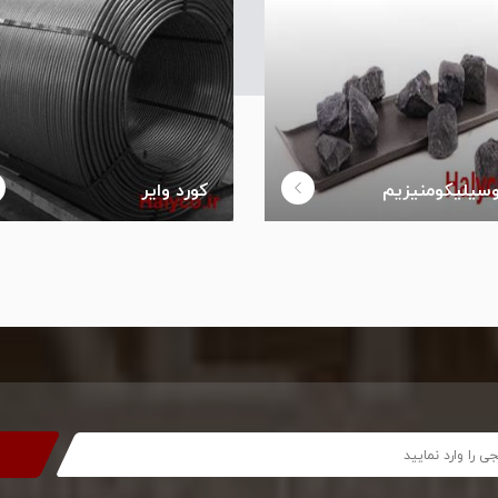
سیلیکومنیزیم
کورد وایر