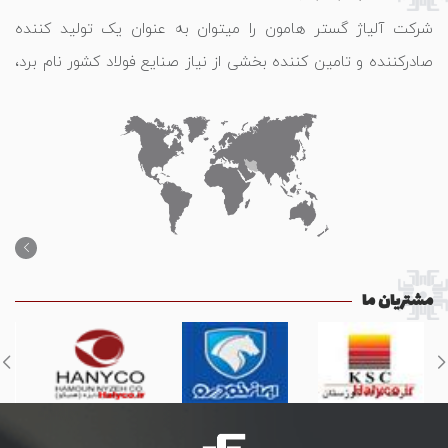
شرکت آلیاژ گستر هامون را میتوان به عنوان یک تولید کننده
صادرکننده و تامین کننده بخشی از نیاز صنایع فولاد کشور نام برد،
که محصولات خود را به کشور های آسیایی و اروپــایی صـادر می
نمـاید.
مشتریان ما