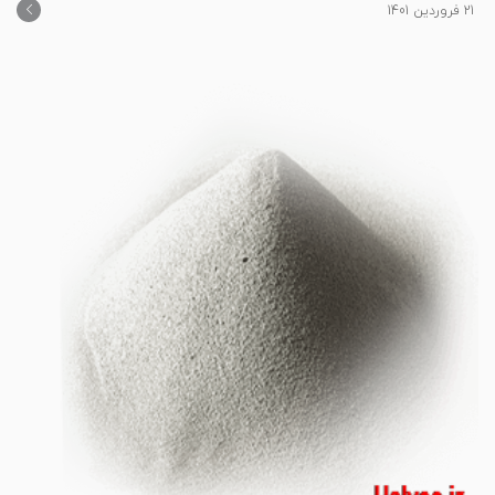
21 فروردین 1401