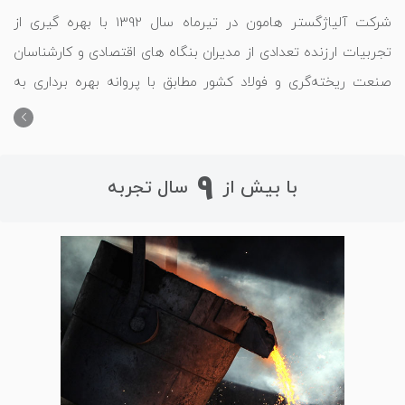
شرکت آلیاژگستر هامون در تیرماه سال 1392 با بهره گیری از
تجربیات ارزنده تعدادی از مدیران بنگاه های اقتصادی و کارشناسان
صنعت ریخته‌گری و فولاد کشور مطابق با پروانه بهره برداری به
شماره 22946 اداره صنایع و معادن استان اصفهان در زمینی به
مساحت 120 هزار مترمربع تاسیس و طی دو سال، فرآیند ساخت و
نصب تجهیزات از جمله کوره اصلی به پایان رسید و وارد فاز بهره
9
با بیش از
سال تجربه
برداری شد.