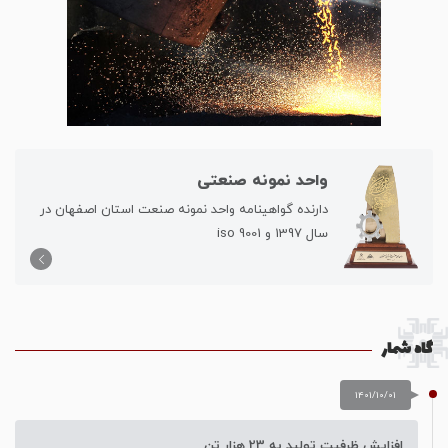
واحد نمونه صنعتی
دارنده گواهینامه واحد نمونه صنعت استان اصفهان در
سال 1397 و iso 9001
گاه شمار
1401/10/01
افزایش ظرفیت تولید به 23 هزار تن